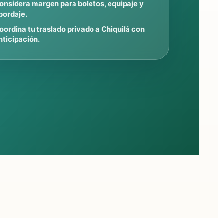
onsidera margen para boletos, equipaje y
bordaje.
oordina tu traslado privado a Chiquilá con
nticipación.