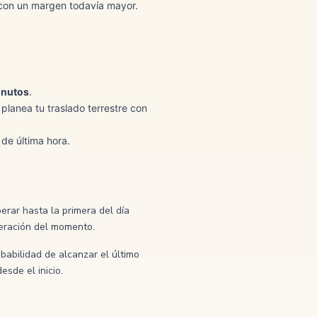
 con un margen todavía mayor.
inutos
.
planea tu traslado terrestre con
 de última hora.
erar hasta la primera del día
operación del momento.
babilidad de alcanzar el último
esde el inicio.