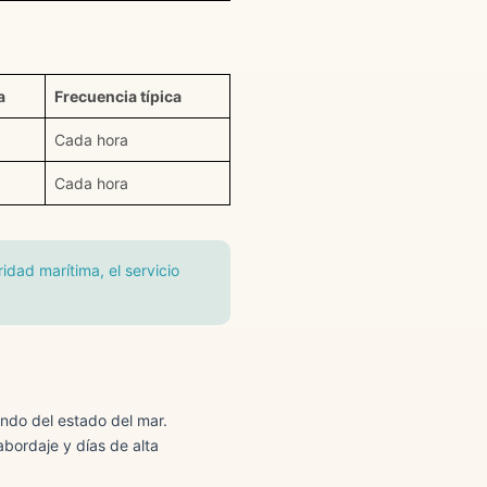
a
Frecuencia típica
Cada hora
Cada hora
idad marítima, el servicio
ndo del estado del mar.
abordaje y días de alta