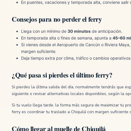
En puentes, vacaciones y temporada alta, conviene salir
Consejos para no perder el ferry
Llega con un mínimo de
30 minutos
de anticipación.
En temporada alta o fines de semana, apunta a
45–60 m
Si vienes desde el Aeropuerto de Cancún o Riviera Maya, 
margen suficiente.
Deja tiempo extra por clima, tráfico o cambios operativos
¿Qué pasa si pierdes el último ferry?
Si pierdes la última salida del día, normalmente tendrás que esp
siguiente o revisar alternativas locales disponibles, según la 
Si tu vuelo llega tarde, la forma más segura de maximizar tu pro
ferry es coordinar tu traslado a Chiquilá con margen suficiente d
Cómo llegar al muelle de Chiquilá