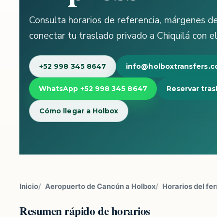
Consulta horarios de referencia, márgenes d
conectar tu traslado privado a Chiquilá con e
+52 998 345 8647
info@holboxtransfers.
WhatsApp +52 998 345 8647
Reservar tras
Cómo llegar a Holbox
Inicio
Aeropuerto de Cancún a Holbox
Horarios del fe
Resumen rápido de horarios