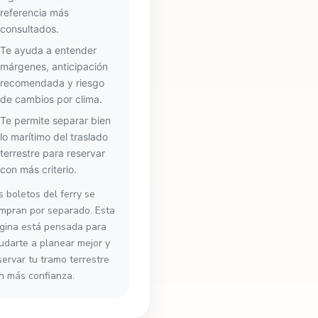
referencia más
consultados.
Te ayuda a entender
márgenes, anticipación
recomendada y riesgo
de cambios por clima.
Te permite separar bien
lo marítimo del traslado
terrestre para reservar
con más criterio.
s boletos del ferry se
mpran por separado. Esta
gina está pensada para
udarte a planear mejor y
servar tu tramo terrestre
n más confianza.