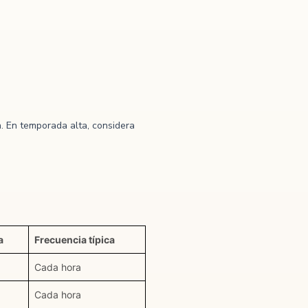
. En temporada alta, considera
a
Frecuencia típica
Cada hora
Cada hora