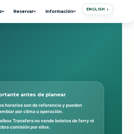
ENGLISH
s
Reservar
Información
ortante antes de planear
os horarios son de referencia y pueden
ambiar por clima u operación.
olbox Transfers no vende boletos de ferry ni
obra comisión por ellos.