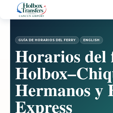
GUÍA DE HORARIOS DEL FERRY
ENGLISH
Horarios del 
Holbox–Chiqu
Hermanos y 
Express