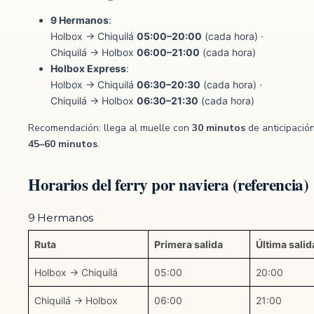
9 Hermanos
:
Holbox → Chiquilá
05:00–20:00
(cada hora) ·
Chiquilá → Holbox
06:00–21:00
(cada hora)
Holbox Express
:
Holbox → Chiquilá
06:30–20:30
(cada hora) ·
Chiquilá → Holbox
06:30–21:30
(cada hora)
Recomendación: llega al muelle con
30 minutos
de anticipación
45–60 minutos
.
Horarios del ferry por naviera (referencia)
9 Hermanos
Ruta
Primera salida
Última salid
Holbox → Chiquilá
05:00
20:00
Chiquilá → Holbox
06:00
21:00