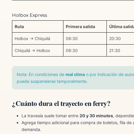
Holbox Express
Ruta
Primera salida
Última salid
Holbox → Chiquilá
06:30
20:30
Chiquilá → Holbox
06:30
21:30
Nota: En condiciones de
mal clima
o por indicación de autor
puede suspenderse temporalmente.
¿Cuánto dura el trayecto en ferry?
La travesía suele tomar entre
20 y 30 minutos
, dependie
Agrega tiempo adicional para compra de boletos, fila de 
demanda.