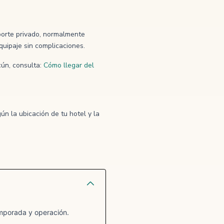
nsporte privado, normalmente
quipaje sin complicaciones.
cún, consulta:
Cómo llegar del
ún la ubicación de tu hotel y la
emporada y operación.