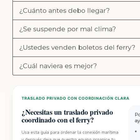
¿Cuánto antes debo llegar?
¿Se suspende por mal clima?
¿Ustedes venden boletos del ferry?
¿Cuál naviera es mejor?
TRASLADO PRIVADO CON COORDINACIÓN CLARA
¿Necesitas un traslado privado
Po
coordinado con el ferry?
ay
Usa esta guía para ordenar la conexión marítima
y después deja que nuestro equipo organice tu