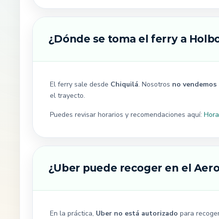
¿Dónde se toma el ferry a Holb
El ferry sale desde
Chiquilá
. Nosotros
no vendemos b
el trayecto.
Puedes revisar horarios y recomendaciones aquí:
Hora
¿Uber puede recoger en el Aer
En la práctica,
Uber no está autorizado
para recoger