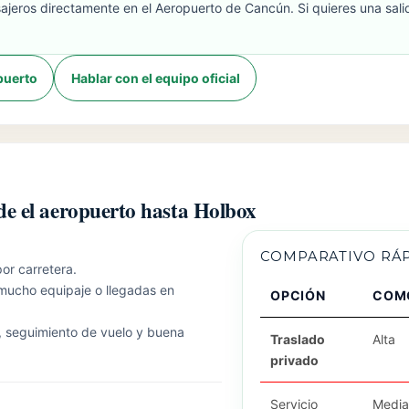
jeros directamente en el Aeropuerto de Cancún. Si quieres una salid
opuerto
Hablar con el equipo oficial
de el aeropuerto hasta Holbox
COMPARATIVO RÁ
or carretera.
 mucho equipaje o llegadas en
OPCIÓN
COM
, seguimiento de vuelo y buena
Traslado
Alta
privado
Servicio
Medi