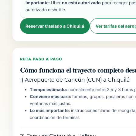
Importante:
Uber
no está autorizado
para recoger pasa
autorizado o shuttle.
Reservar traslado a Chiquilá
Ver tarifas del aer
RUTA PASO A PASO
Cómo funciona el trayecto completo des
1) Aeropuerto de Cancún (CUN) a Chiquilá
Tiempo estimado:
normalmente entre 2.5 y 3 horas p
Conviene más para:
familias, grupos, pasajeros con
ventanas más justas.
Lo más importante:
instrucciones claras de recogida
coordinación de terminal.