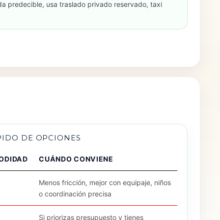
a predecible, usa traslado privado reservado, taxi
PIDO DE OPCIONES
ODIDAD
CUÁNDO CONVIENE
Menos fricción, mejor con equipaje, niños
o coordinación precisa
a
Si priorizas presupuesto y tienes