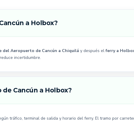
 Cancún a Holbox?
re del Aeropuerto de Cancún a Chiquilá
y después el
ferry a Holbo
 reduce incertidumbre.
o de Cancún a Holbox?
según tráfico, terminal de salida y horario del ferry. El tramo por carr