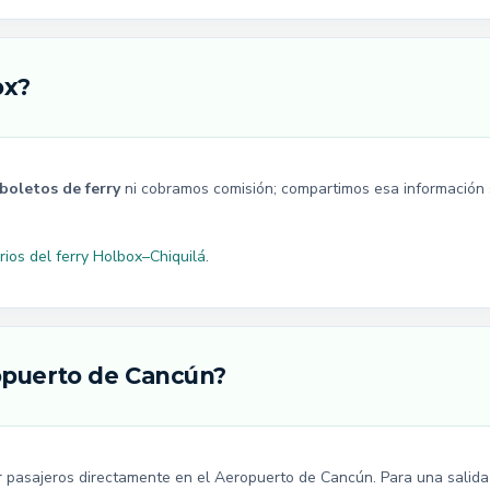
ox?
oletos de ferry
ni cobramos comisión; compartimos esa información s
rios del ferry Holbox–Chiquilá
.
opuerto de Cancún?
 pasajeros directamente en el Aeropuerto de Cancún. Para una salida p