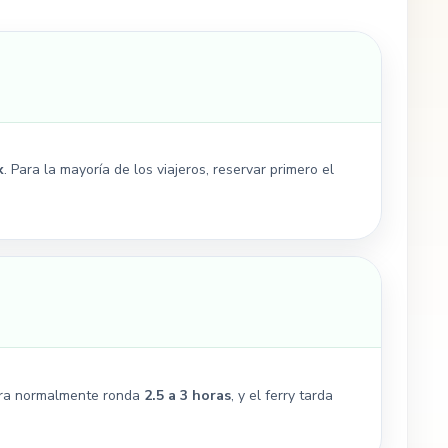
x
. Para la mayoría de los viajeros, reservar primero el
etera normalmente ronda
2.5 a 3 horas
, y el ferry tarda