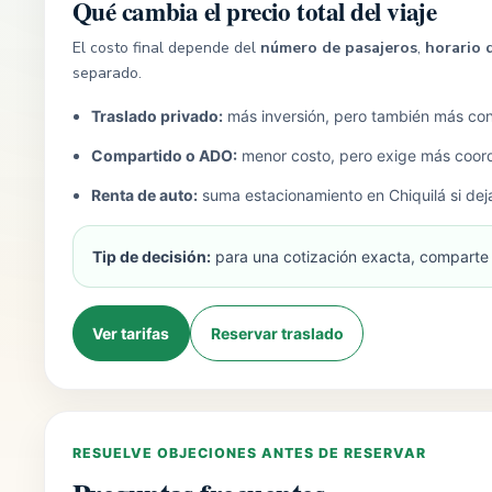
Qué cambia el precio total del viaje
El costo final depende del
número de pasajeros
,
horario 
separado.
Traslado privado:
más inversión, pero también más cont
Compartido o ADO:
menor costo, pero exige más coord
Renta de auto:
suma estacionamiento en Chiquilá si dejas
Tip de decisión:
para una cotización exacta, comparte f
Ver tarifas
Reservar traslado
RESUELVE OBJECIONES ANTES DE RESERVAR