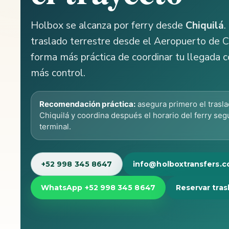
Holbox se alcanza por ferry desde
Chiquilá
.
traslado terrestre desde el Aeropuerto de Ca
forma más práctica de coordinar tu llegada 
más control.
Recomendación práctica:
asegura primero el trasl
Chiquilá y coordina después el horario del ferry segú
terminal.
+52 998 345 8647
info@holboxtransfers.
WhatsApp +52 998 345 8647
Reservar tras