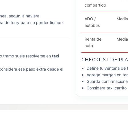
compartido
nea, según la naviera.
ADO /
Media
ana de ferry para no perder tiempo
autobús
Renta de
Medi
auto
mo tramo suele resolverse en
taxi
CHECKLIST DE PL
Define tu ventana de f
 considera ese paso extra desde el
Agrega margen en temp
Guarda confirmaciones
Considera taxi carrito