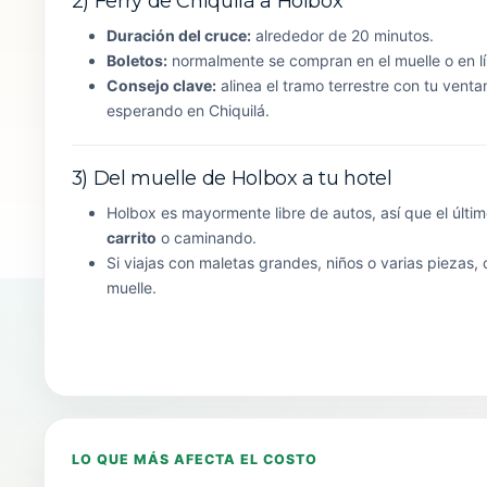
2) Ferry de Chiquilá a Holbox
Duración del cruce:
alrededor de 20 minutos.
Boletos:
normalmente se compran en el muelle o en lí
Consejo clave:
alinea el tramo terrestre con tu vent
esperando en Chiquilá.
3) Del muelle de Holbox a tu hotel
Holbox es mayormente libre de autos, así que el últi
carrito
o caminando.
Si viajas con maletas grandes, niños o varias piezas,
muelle.
LO QUE MÁS AFECTA EL COSTO