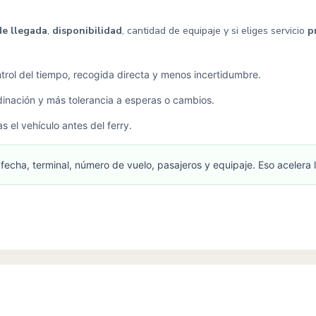
de llegada
,
disponibilidad
, cantidad de equipaje y si eliges servicio
p
rol del tiempo, recogida directa y menos incertidumbre.
inación y más tolerancia a esperas o cambios.
 el vehículo antes del ferry.
echa, terminal, número de vuelo, pasajeros y equipaje. Eso acelera l